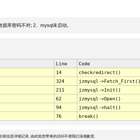
据库密码不对; 2、mysql未启动。
Line
Code
14
checkredirect()
324
jzmysql->Fetch_First(
211
jzmysql->Init()
62
jzmysql->Open()
94
jzmysql->halt()
76
break()
出错信息详细记录, 由此给您带来的访问不便我们深感歉意.