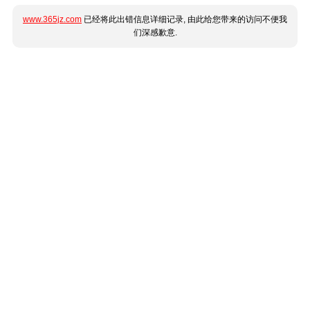
www.365jz.com
已经将此出错信息详细记录, 由此给您带来的访问不便我
们深感歉意.