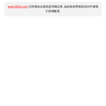
www.365jz.com
已经将此出错信息详细记录, 由此给您带来的访问不便我
们深感歉意.