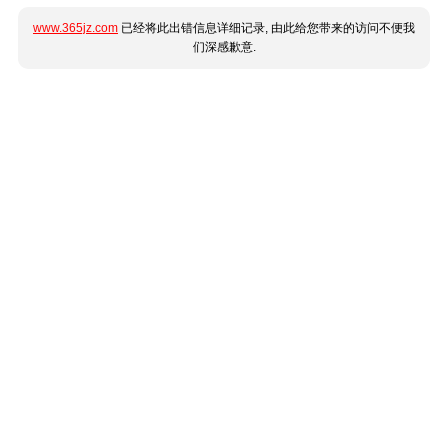
www.365jz.com
已经将此出错信息详细记录, 由此给您带来的访问不便我
们深感歉意.