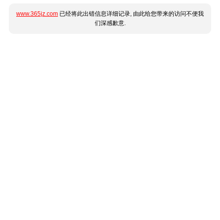
www.365jz.com
已经将此出错信息详细记录, 由此给您带来的访问不便我
们深感歉意.