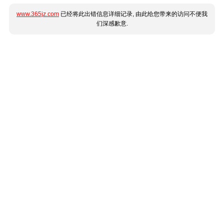
www.365jz.com
已经将此出错信息详细记录, 由此给您带来的访问不便我
们深感歉意.