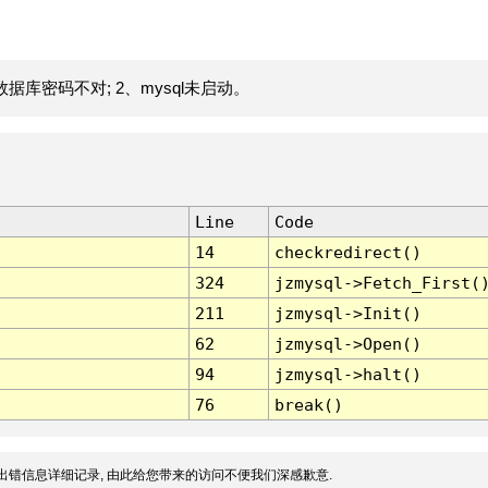
据库密码不对; 2、mysql未启动。
Line
Code
14
checkredirect()
324
jzmysql->Fetch_First(
211
jzmysql->Init()
62
jzmysql->Open()
94
jzmysql->halt()
76
break()
出错信息详细记录, 由此给您带来的访问不便我们深感歉意.