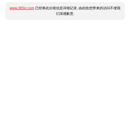
www.365jz.com
已经将此出错信息详细记录, 由此给您带来的访问不便我
们深感歉意.