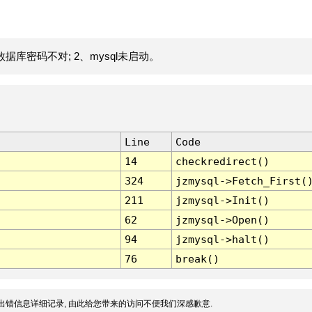
据库密码不对; 2、mysql未启动。
Line
Code
14
checkredirect()
324
jzmysql->Fetch_First(
211
jzmysql->Init()
62
jzmysql->Open()
94
jzmysql->halt()
76
break()
出错信息详细记录, 由此给您带来的访问不便我们深感歉意.