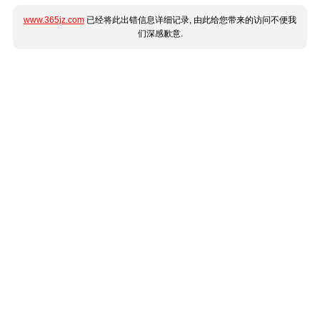
www.365jz.com
已经将此出错信息详细记录, 由此给您带来的访问不便我
们深感歉意.