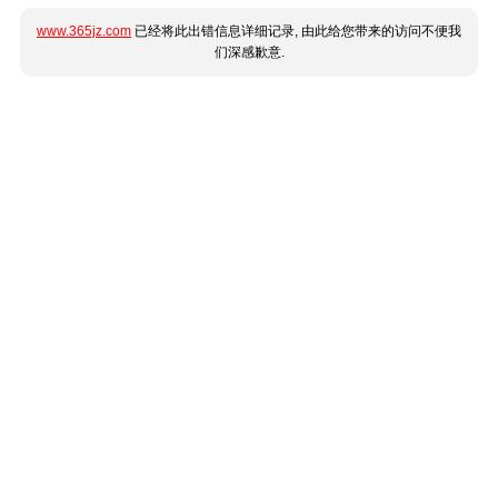
www.365jz.com
已经将此出错信息详细记录, 由此给您带来的访问不便我
们深感歉意.