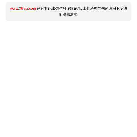
www.365jz.com
已经将此出错信息详细记录, 由此给您带来的访问不便我
们深感歉意.