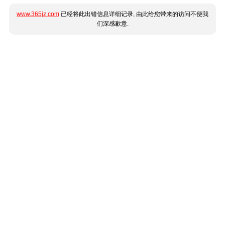
www.365jz.com
已经将此出错信息详细记录, 由此给您带来的访问不便我
们深感歉意.