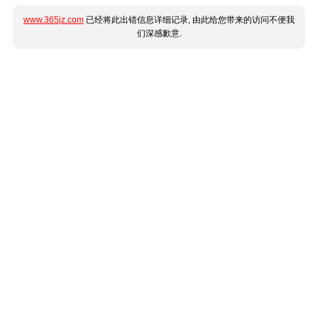
www.365jz.com
已经将此出错信息详细记录, 由此给您带来的访问不便我
们深感歉意.