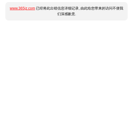
www.365jz.com
已经将此出错信息详细记录, 由此给您带来的访问不便我
们深感歉意.