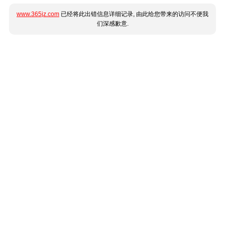
www.365jz.com
已经将此出错信息详细记录, 由此给您带来的访问不便我
们深感歉意.