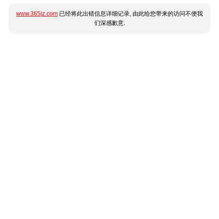
www.365jz.com
已经将此出错信息详细记录, 由此给您带来的访问不便我
们深感歉意.