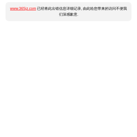
www.365jz.com
已经将此出错信息详细记录, 由此给您带来的访问不便我
们深感歉意.