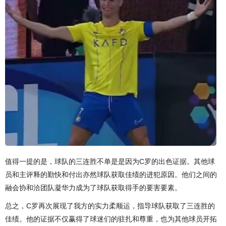
值得一提的是，球队的三连胜不单是是因为C罗的出色证据。其他球
员和主评释的勤快和付出亦然球队获取佳绩的进犯原因。他们之间的
融会协和洽团队凝华力成为了球队获取得手的要害要素。
总之，C罗再次展现了我方的实力柔顺运，指导球队获取了三连胜的
佳绩。他的证据不仅赢得了球迷们的驻扎和尊重，也为其他球员开拓