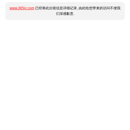
www.365jz.com
已经将此出错信息详细记录, 由此给您带来的访问不便我
们深感歉意.