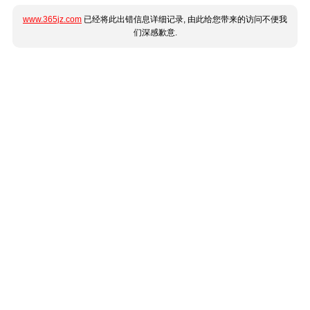
www.365jz.com
已经将此出错信息详细记录, 由此给您带来的访问不便我
们深感歉意.